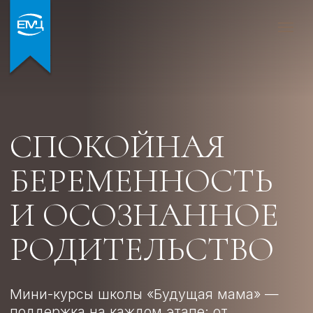
СПОКОЙНАЯ
БЕРЕМЕННОСТЬ
И ОСОЗНАННОЕ
РОДИТЕЛЬСТВО
Мини-курсы школы «Будущая мама» —
поддержка на каждом этапе: от
планирования и беременности до родов и
первых месяцев с малышом