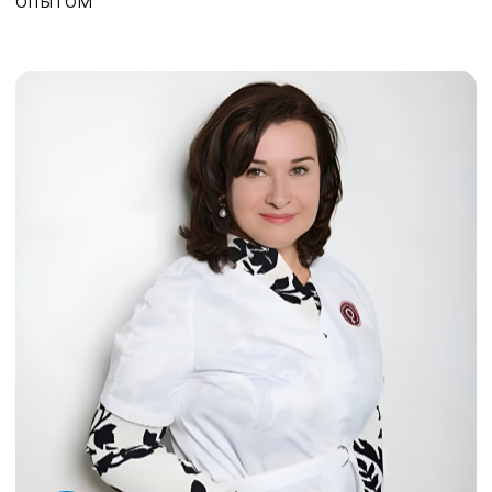
ЧТО ВЫ ПОЛУЧИТЕ
НА МИНИ-КУРСАХ
УДОБНЫЙ ЛИЧНЫЙ
КАБИНЕТ НА ПЛАТФОРМЕ