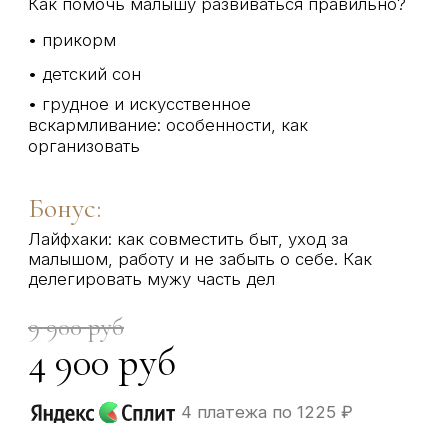
человек, ежедневно помогающий мамам в
реальной жизни, а также практикующие
специалисты ЕМЦ с большим клиническим
опытом