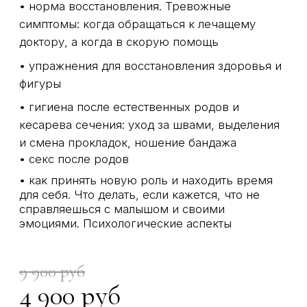
делегировать мужу часть дел
9 900 руб
4 900 руб
4 платежа по 1225 ₽
Купить
ПАКЕТ МИНИ-
КУРСА
«ПАРТНЕРСКИЕ
РОДЫ»