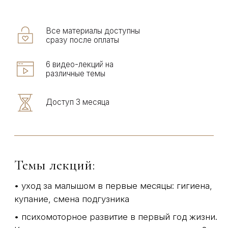
7 900 руб
2 900 руб
4 платежа по 725 ₽
Купить
СПЕЦИАЛИСТЫ,
КОТОРЫЕ
ПРИНИМАЮТ
УЧАСТИЕ В КУРСЕ
Каждый эксперт – это не просто теоретик, а