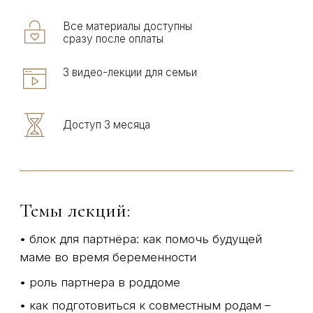
Медведева Анастасия
КЛИНИЧЕСКИЙ
ПСИХОЛОГ
Помогает справляться с тревогой, даёт
техники саморегуляции и адаптации. Опыт
работы 10 лет.
Дипломы специалиста >