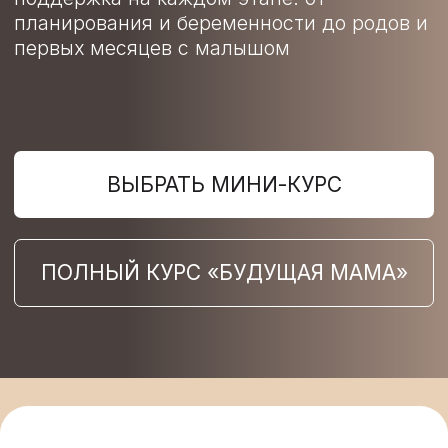
ВЫБРАТЬ МИНИ-КУРС
ПОЛНЫЙ КУРС «БУДУЩАЯ МАМА»
ПАКЕТ МИНИ-
КУРСА
«СПОКОЙНАЯ
БЕРЕМЕННОСТЬ,
ПЕРВЫЙ ШАГ»
Все материалы доступны
сразу после оплаты