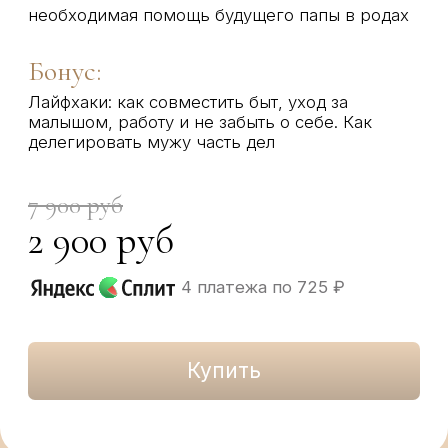
Полякова Наталья
ИНСТРУКТОР ЛФК И
«УМНОГО ФИТНЕСА»
Упражнения и дыхательные практики при
беременности и после родов. Опыт работы
16 лет.
Дипломы специалиста >