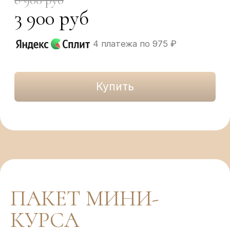
9 900 руб
4 900 руб
4 платежа по 1225 ₽
Купить
ПАКЕТ МИНИ-
КУРСА
«УХОД ЗА
МАЛЫШОМ»
Все материалы доступны
сразу после оплаты