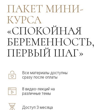
8 видео-лекций на
различные темы
Доступ 3 месяца
Темы лекций:
• 3 лекции: 1-3 триместр
• питание во время беременности
• секс во время беременности
• гимнастика во время беременности
• как выбрать своего доктора
• права в медицинском
учреждении
Бонус:
Доказательная медицина: рекомендации
ВОЗ по беременности и родам.
11 900 руб