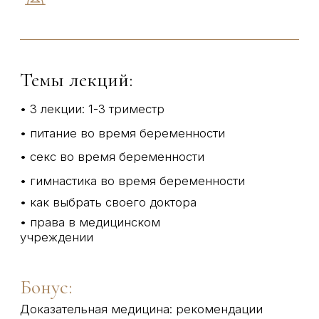
4 900 руб
4 платежа по 1225 ₽
Купить
ПАКЕТ МИНИ-
КУРСА
«РОДЫ
МЕЧТЫ»
Все материалы доступны
сразу после оплаты
5 видео-лекций на