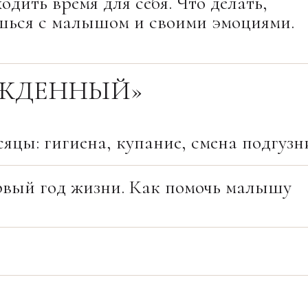
дить время для себя. Что делать,
ешься с малышом и своими эмоциями.
ОЖДЕННЫЙ»
яцы: гигиена, купание, смена подгузн
рвый год жизни. Как помочь малышу