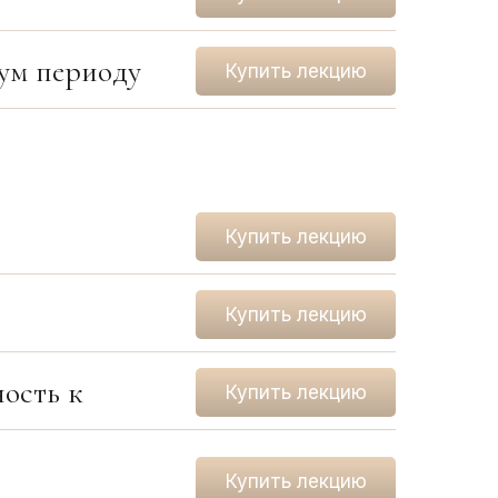
оум периоду
Купить лекцию
Купить лекцию
Купить лекцию
ость к
Купить лекцию
Купить лекцию