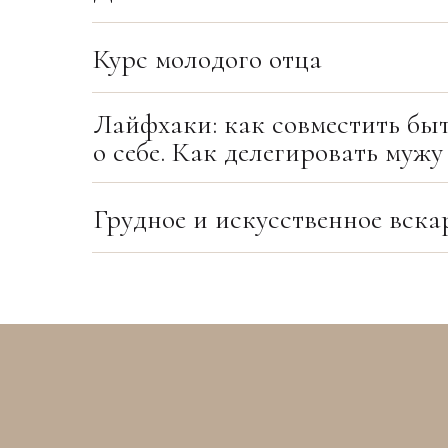
Курс молодого отца
Лайфхаки: как совместить быт
о себе. Как делегировать мужу
Грудное и искусственное вска