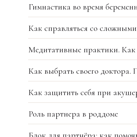
Гимнастика во время беремен
Как справляться со сложными
Медитативные практики. Как 
Как выбрать своего доктора.
Как защитить себя при акуше
Роль партнера в роддоме
Блок для партнёра: как помоч