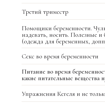
Третий триместр
Помощики беременности. Чулки
надевать, носить. Полезные и
(одежда для беременных, доппл
Секс во время беременности
Питание во время беременност
какие питательные вещества
Упражнения Кегеля и не тольк