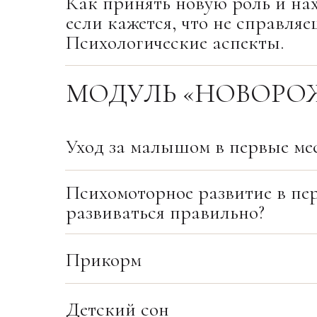
Как принять новую роль и нахо
если кажется, что не справля
Психологические аспекты.
МОДУЛЬ «НОВОР
Уход за малышом в первые мес
Психомоторное развитие в пе
развиваться правильно?
Прикорм
Детский сон