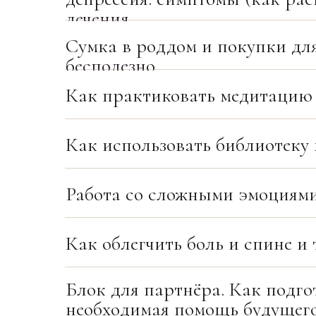
лечения
Сумка в роддом и покупки дл
бесполезно
Как практиковать медитацию 
Как использовать библиотеку 
Работа со сложными эмоциям
Как облегчить боль и спине и
Блок для партнёра. Как подго
необходимая помощь будущего