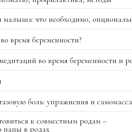
я малыша: что необходимо, опциональ
во время беременности?
медитаций во время беременности и р
и
 тазовую боль: упражнения и самомасс
товиться к совместным родам –
 папы в родах