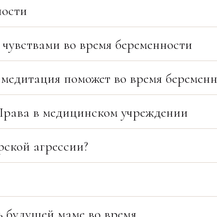
ности
 чувствами во время беременности
медитация поможет во время беременн
 Права в медицинском учреждении
рской агрессии?
ь будущей маме во время